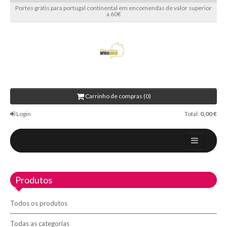
Portes grátis para portugal continental em encomendas de valor superior
a 60€
Carrinho de compras (0)
Login
Total:
0,00 €
Home
Produtos
Sobre nós
Blog
Todos os produtos
Contactos
Todas as categorias