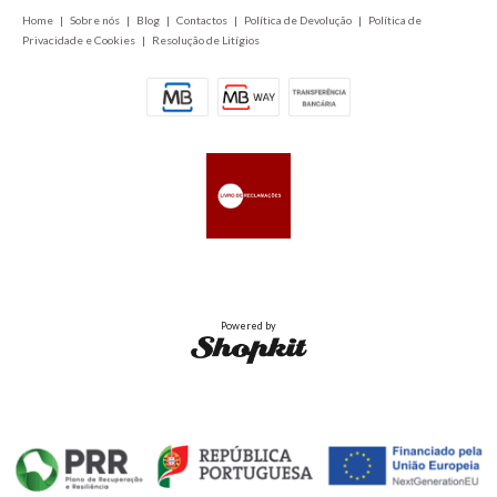
Home
|
Sobre nós
|
Blog
|
Contactos
|
Política de Devolução
|
Política de
Privacidade e Cookies
|
Resolução de Litígios
Powered by