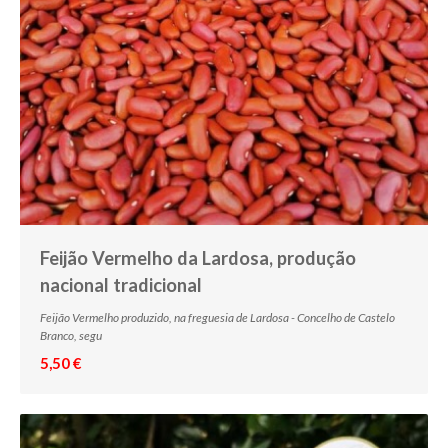
Feijão Vermelho da Lardosa, produção
nacional tradicional
Feijão Vermelho produzido, na freguesia de Lardosa - Concelho de Castelo
Branco, segu
5,50 €