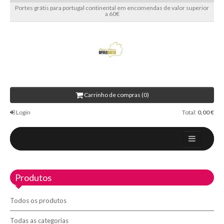
Portes grátis para portugal continental em encomendas de valor superior
a 60€
Carrinho de compras (0)
Login
Total:
0,00 €
Home
Produtos
Sobre nós
Blog
Todos os produtos
Contactos
Todas as categorias