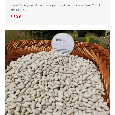
Feijão Manteiga produzido, na freguesia de Lardosa - Concelho de Castelo
Branco, segu
5,50 €