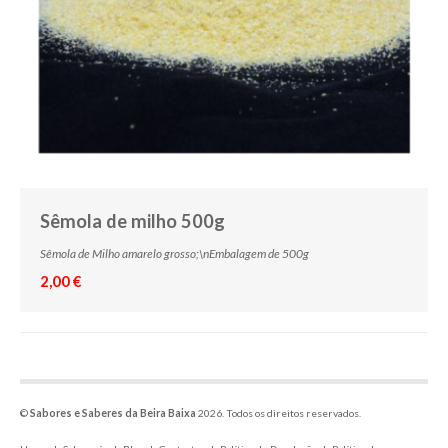
Sêmola de milho 500g
Sêmola de Milho amarelo grosso;\nEmbalagem de 500g
2,00 €
©
Sabores e Saberes da Beira Baixa
2026. Todos os direitos reservados.