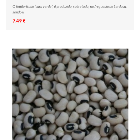
O feijão-frade "cara verde", é produzido, sobretudo, na freguesia de Lardosa,
sendo u
7,49 €