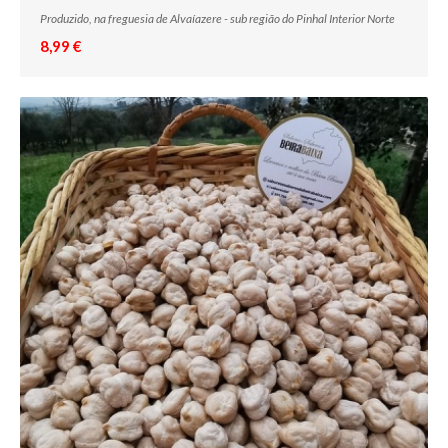
Produzido, na freguesia de Alvaíazere - sub região do Pinhal Interior Norte
8,99 €