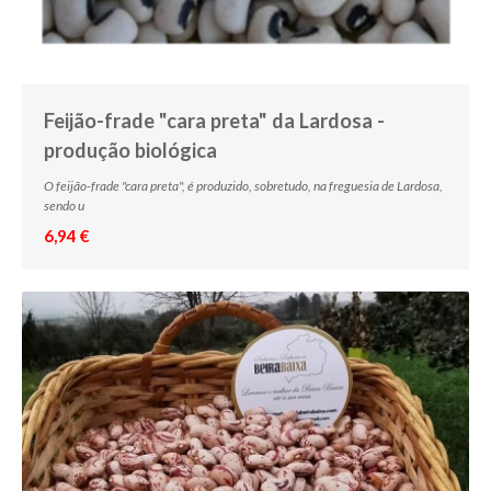
Feijão-frade "cara preta" da Lardosa -
produção biológica
O feijão-frade "cara preta", é produzido, sobretudo, na freguesia de Lardosa,
sendo u
6,94 €