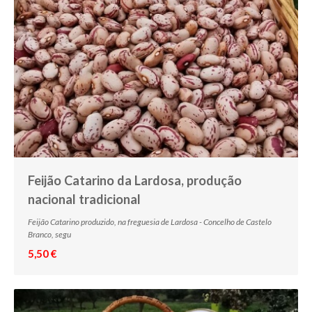
Feijão Catarino da Lardosa, produção
nacional tradicional
Feijão Catarino produzido, na freguesia de Lardosa - Concelho de Castelo
Branco, segu
5,50 €