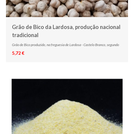
Grão de Bico da Lardosa, produção nacional
tradicional
Grão de Bico produzido, na freguesia de Lardosa - Castelo Branco, segundo
5,72 €