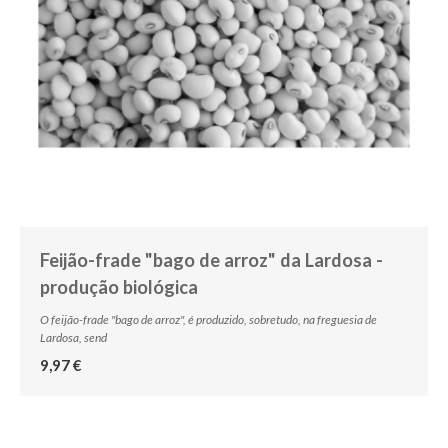
Feijão-frade "bago de arroz" da Lardosa -
produção biológica
O feijão-frade "bago de arroz", é produzido, sobretudo, na freguesia de
Lardosa, send
9,97 €