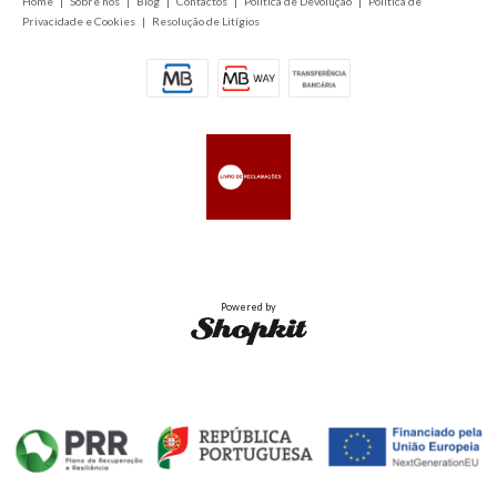
Home
|
Sobre nós
|
Blog
|
Contactos
|
Política de Devolução
|
Política de
Privacidade e Cookies
|
Resolução de Litígios
Powered by