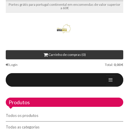
Portes grátis para portugal continental em encomendas de valor superior
a 60€
Carrinho de compras (0)
Login
Total:
0,00 €
Home
Produtos
Sobre nós
Blog
Todos os produtos
Contactos
Todas as categorias