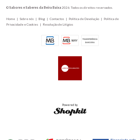
©
Sabores e Saberes da Beira Baixa
2026. Todos os direitos reservados.
Home
|
Sobre nós
|
Blog
|
Contactos
|
Política de Devolução
|
Política de
Privacidade e Cookies
|
Resolução de Litígios
Powered by