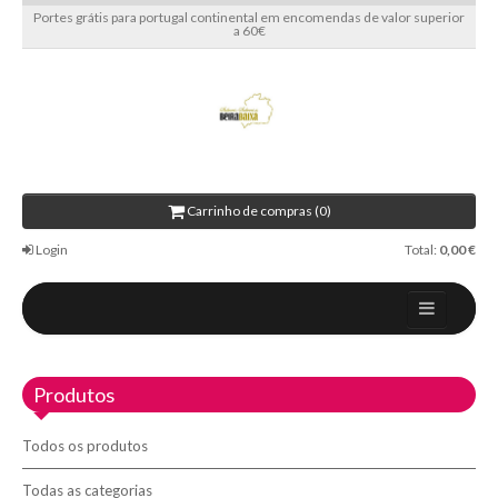
Portes grátis para portugal continental em encomendas de valor superior
a 60€
Carrinho de compras (0)
Login
Total:
0,00 €
Home
Produtos
Sobre nós
Blog
Todos os produtos
Contactos
Todas as categorias