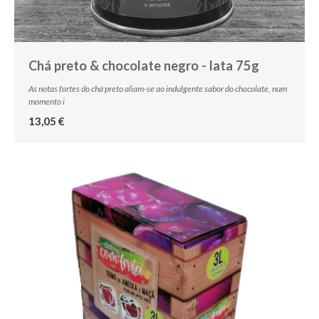
Chá preto & chocolate negro - lata 75g
As notas fortes do chá preto aliam-se ao indulgente sabor do chocolate, num
momento i
13,05 €