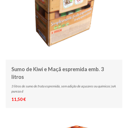
Sumo de Kiwi e Maçã espremida emb. 3
litros
3 litros de sumo de fruta espremida, sem adição de açucares ou químicos.\nA
pureza d
11,50 €