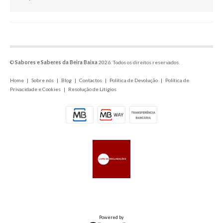
©
Sabores e Saberes da Beira Baixa
2026. Todos os direitos reservados.
Home
|
Sobre nós
|
Blog
|
Contactos
|
Política de Devolução
|
Política de
Privacidade e Cookies
|
Resolução de Litígios
Powered by