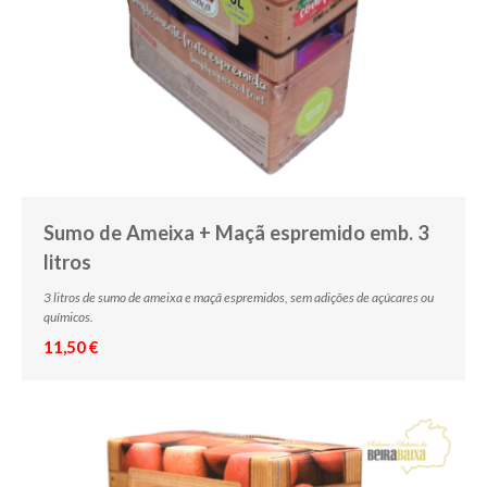
Sumo de Ameixa + Maçã espremido emb. 3
litros
3 litros de sumo de ameixa e maçã espremidos, sem adições de açúcares ou
químicos.
11,50 €