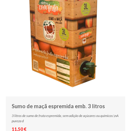
Sumo de maçã espremida emb. 3 litros
3 litros de sumo de fruta espremida, sem adição de açúcares ou químicos.\nA
pureza d
11,50 €