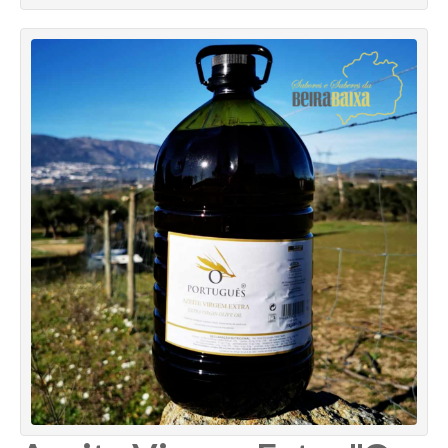
Quinta dos Currais - Fundão
Quinta dos Termos
Rui Reboredo Madeira
Vinhos Almeida Garrett