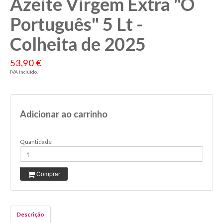
Azeite Virgem Extra "O
Português" 5 Lt -
Colheita de 2025
53,90 €
IVA incluído.
Adicionar ao carrinho
Quantidade
Comprar
Descrição