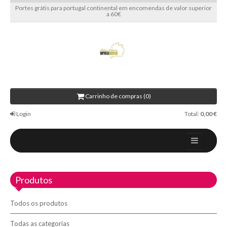
Portes grátis para portugal continental em encomendas de valor superior
a 60€
Carrinho de compras (0)
Login
Total:
0,00 €
Home
Produtos
Sobre nós
Blog
Todos os produtos
Contactos
Todas as categorias