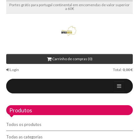
Portes grátis para portugal continental em encomendas de valor superior
a 60€
Carrinho de compras (0)
Login
Total:
0,00 €
Home
Produtos
Sobre nós
Blog
Todos os produtos
Contactos
Todas as categorias