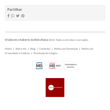
Partilhar
©
Sabores e Saberes da Beira Baixa
2026. Todos os direitos reservados.
Home
|
Sobre nós
|
Blog
|
Contactos
|
Política de Devolução
|
Política de
Privacidade e Cookies
|
Resolução de Litígios